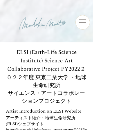
ELSI (Earth-Life Science
Institute)
Science-Art
Collaborative Project FY2022
２
０２２年度 東京工業大学 ・地球
生命研究所
サイエンス・アートコラボレー
ションプロジェクト
Artist Introduction on ELSI Website
アーテ
ィスト
紹介・地球生命研究所
(ELSI)ウェブサイト
https://www.elsi.jp/en/news_events/news/2023/in